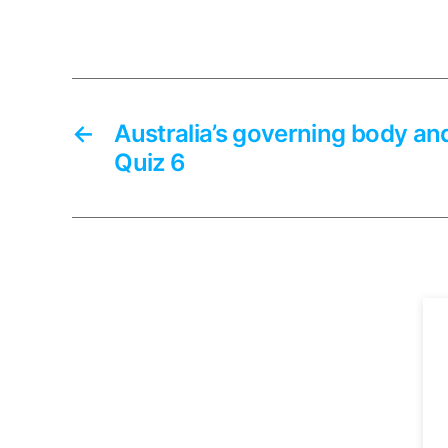
←
Australia’s governing body and
Quiz 6