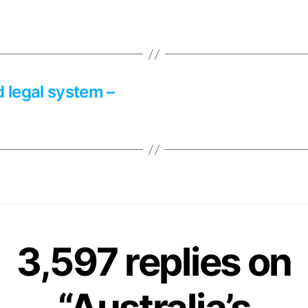
says:
 legal system –
says:
3,597 replies on