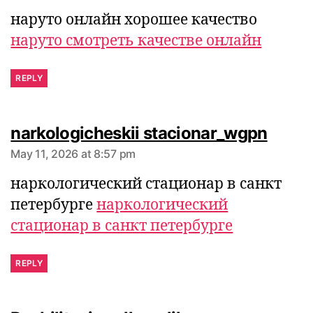
says:
наруто онлайн хорошее качество
наруто смотреть качестве онлайн
REPLY
narkologicheskii stacionar_wgpn
May 11, 2026 at 8:57 pm
наркологический стационар в санкт
петербурге
наркологический
стационар в санкт петербурге
REPLY
says: