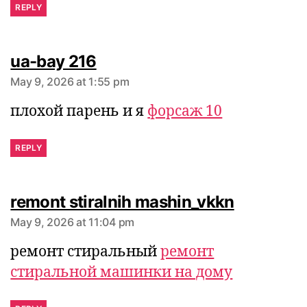
REPLY
says:
ua-bay 216
May 9, 2026 at 1:55 pm
плохой парень и я
форсаж 10
REPLY
remont stiralnih mashin_vkkn
May 9, 2026 at 11:04 pm
ремонт стиральный
ремонт
стиральной машинки на дому