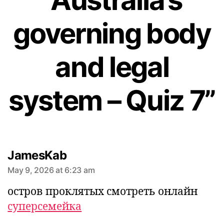
“Australia’s
says:
governing body
and legal
system – Quiz 7”
says:
JamesKab
May 9, 2026 at 6:23 am
остров проклятых смотреть онлайн
суперсемейка