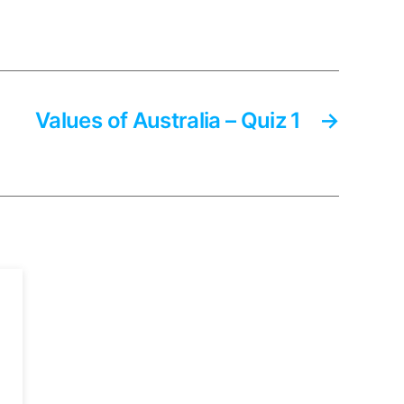
Values of Australia – Quiz 1
→