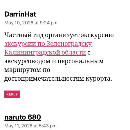
DarrinHat
May 10, 2026 at 9:24 pm
Частный гид организует экскурсию
экскурсии по Зеленоградску
Калининградской области
с
экскурсоводом и персональным
says:
маршрутом по
достопримечательностям курорта.
REPLY
naruto 680
May 11, 2026 at 5:43 pm